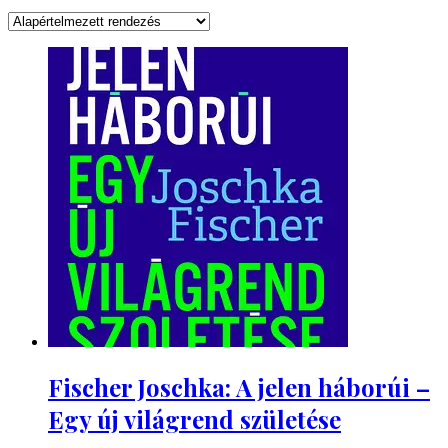
Fischer Joschka: A jelen háborúi –
Egy új világrend születése