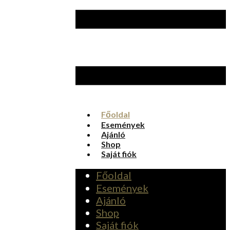
Főoldal
Események
Ajánló
Shop
Saját fiók
Főoldal
Események
Ajánló
Shop
Saját fiók