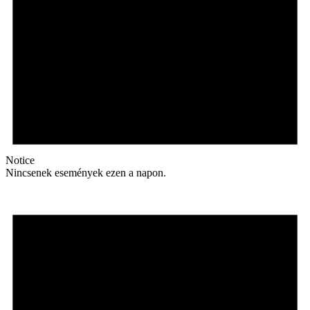
Notice
Nincsenek események ezen a napon.