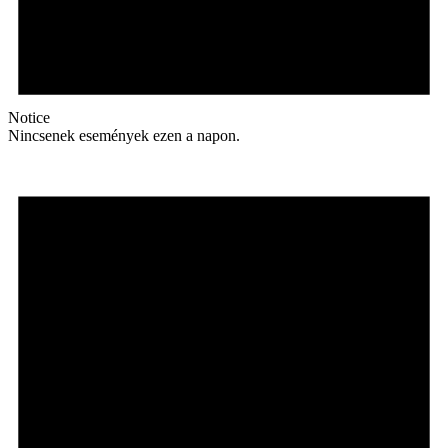
Notice
Nincsenek események ezen a napon.