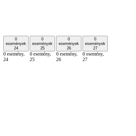
0
0
0
0
események
események
események
események
24
25
26
27
0 esemény,
0 esemény,
0 esemény,
0 esemény,
24
25
26
27