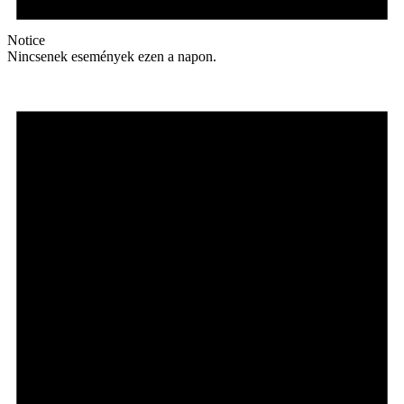
Notice
Nincsenek események ezen a napon.