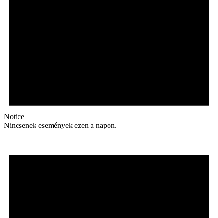
Notice
Nincsenek események ezen a napon.