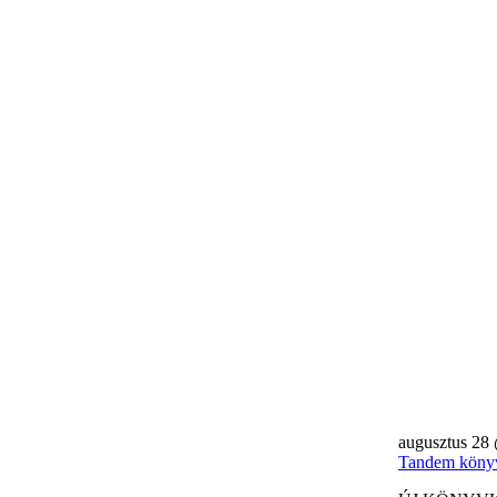
augusztus 28
Tandem könyv