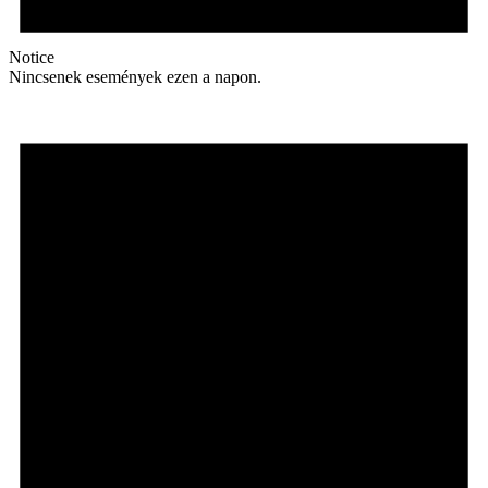
Notice
Nincsenek események ezen a napon.