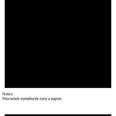
Notice
Nincsenek események ezen a napon.