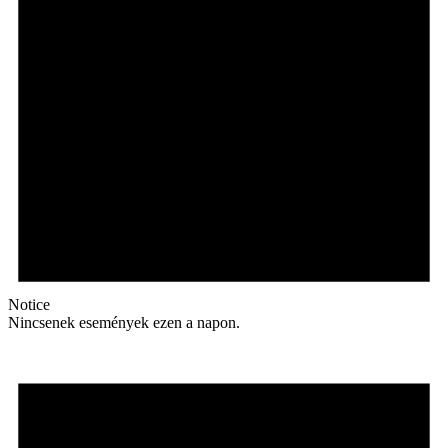
Notice
Nincsenek események ezen a napon.