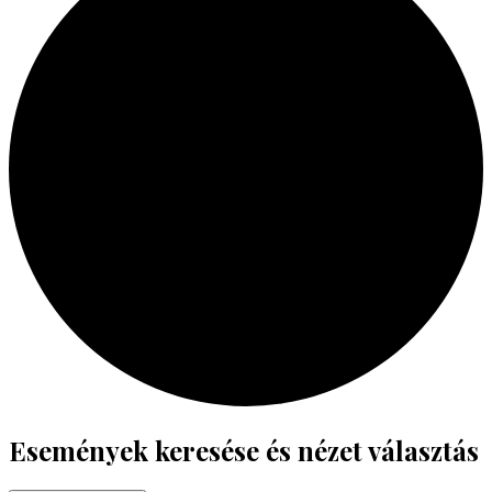
Események
Események keresése és nézet választás