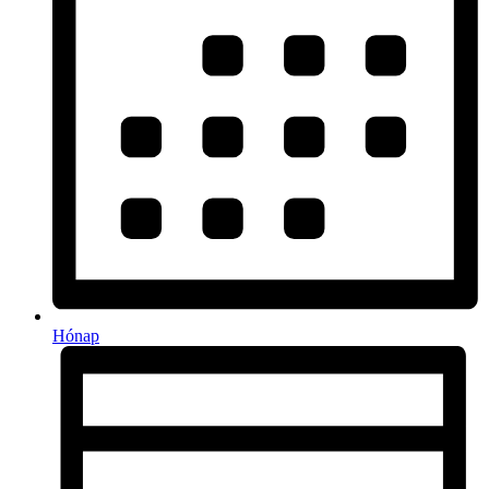
Hónap