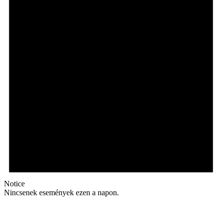
Notice
Nincsenek események ezen a napon.