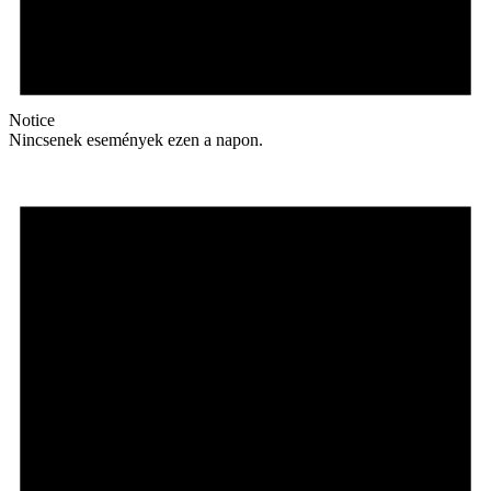
Notice
Nincsenek események ezen a napon.