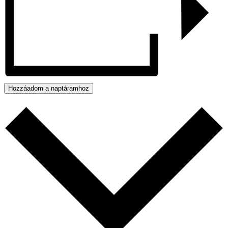
Hozzáadom a naptáramhoz