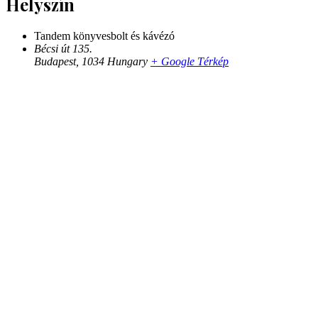
Helyszín
Tandem könyvesbolt és kávézó
Bécsi út 135.
Budapest
,
1034
Hungary
+ Google Térkép