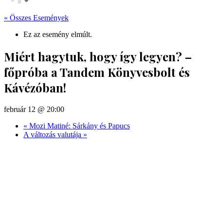
« Összes Események
Ez az esemény elmúlt.
Miért hagytuk, hogy így legyen? –
főpróba a Tandem Könyvesbolt és
Kávézóban!
február 12 @ 20:00
«
Mozi Matiné: Sárkány és Papucs
A változás valutája
»