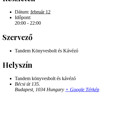
Dátum:
február 12
Időpont:
20:00 - 22:00
Szervező
Tandem Könyvesbolt és Kávézó
Helyszín
Tandem könyvesbolt és kávézó
Bécsi út 135.
Budapest
,
1034
Hungary
+ Google Térkép