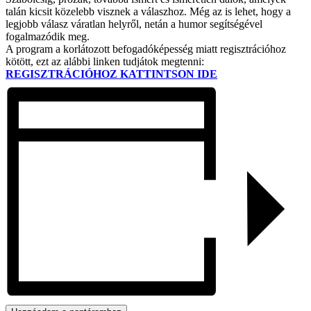
talán kicsit közelebb visznek a válaszhoz. Még az is lehet, hogy a
legjobb válasz váratlan helyről, netán a humor segítségével
fogalmazódik meg.
A program a korlátozott befogadóképesség miatt regisztrációhoz
kötött, ezt az alábbi linken tudjátok megtenni:
REGISZTRÁCIÓHOZ KATTINTSON IDE