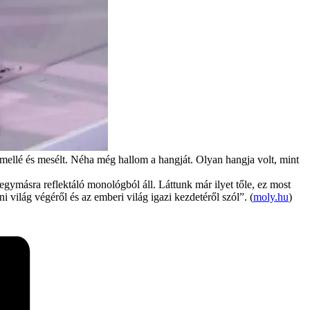
mellé és mesélt. Néha még hallom a hangját. Olyan hangja volt, mint
ásra reflektáló monológból áll. Láttunk már ilyet tőle, ez most
 világ végéről és az emberi világ igazi kezdetéről szól”. (
moly.hu
)