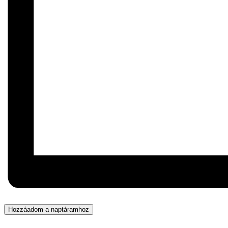
Hozzáadom a naptáramhoz