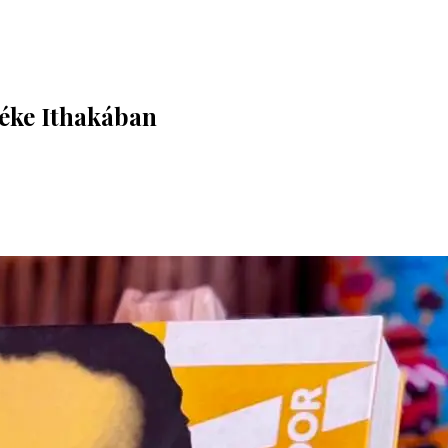
éke Ithakában