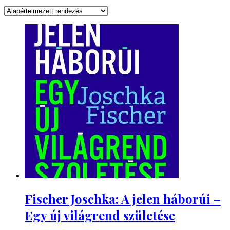
Fischer Joschka: A jelen háborúi –
Egy új világrend születése