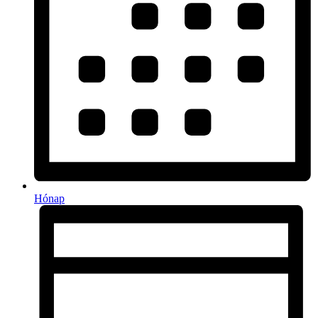
Hónap