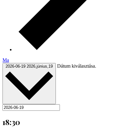
Ma
Dátum kiválasztása.
2026-06-19
2026,június,19
18:30