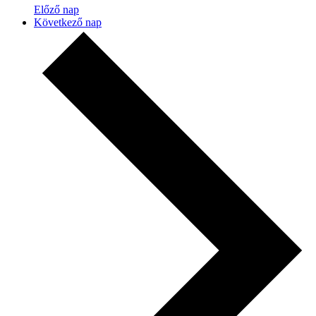
Előző nap
Következő nap