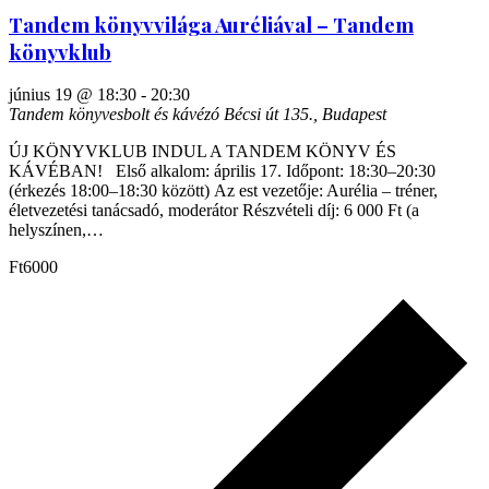
Tandem könyvvilága Auréliával – Tandem
könyvklub
június 19 @ 18:30
-
20:30
Tandem könyvesbolt és kávézó
Bécsi út 135., Budapest
ÚJ KÖNYVKLUB INDUL A TANDEM KÖNYV ÉS
KÁVÉBAN! Első alkalom: április 17. Időpont: 18:30–20:30
(érkezés 18:00–18:30 között) Az est vezetője: Aurélia – tréner,
életvezetési tanácsadó, moderátor Részvételi díj: 6 000 Ft (a
helyszínen,…
Ft6000