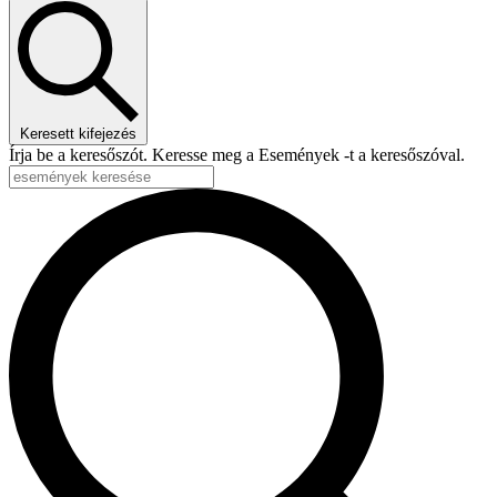
2026,június,19
Keresett kifejezés
Írja be a keresőszót. Keresse meg a Események -t a keresőszóval.