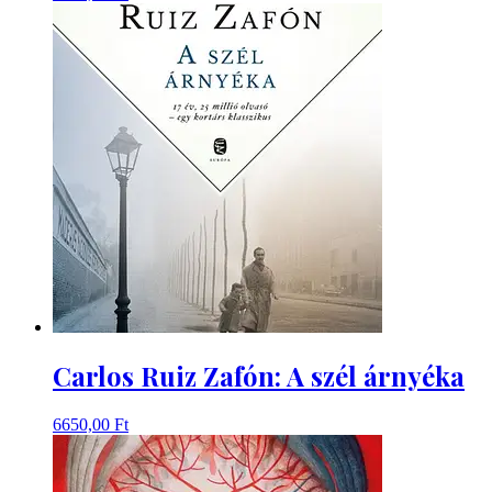
Carlos Ruiz Zafón: A szél árnyéka
6650,00
Ft