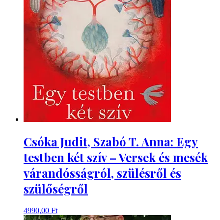
Csóka Judit, Szabó T. Anna: Egy
testben két szív – Versek és mesék
várandósságról, szülésről és
szülőségről
4990,00
Ft