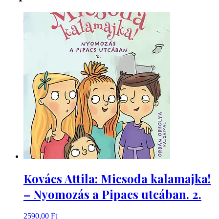
Kovács Attila: Micsoda kalamajka!
– Nyomozás a Pipacs utcában. 2.
2590,00
Ft