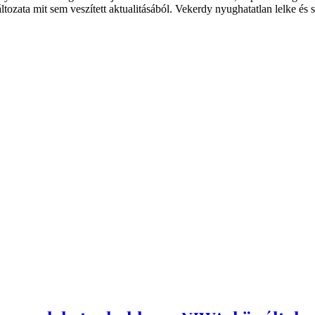
ltozata mit sem veszített aktualitásából. Vekerdy nyughatatlan lelke és s