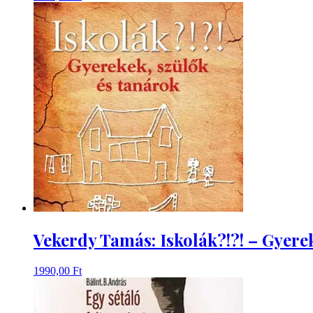
Vekerdy Tamás: Iskolák?!?! – Gyere
1990,00
Ft