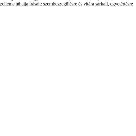
zelleme áthatja írásait: szembeszegülésre és vitára sarkall, egyetértésre