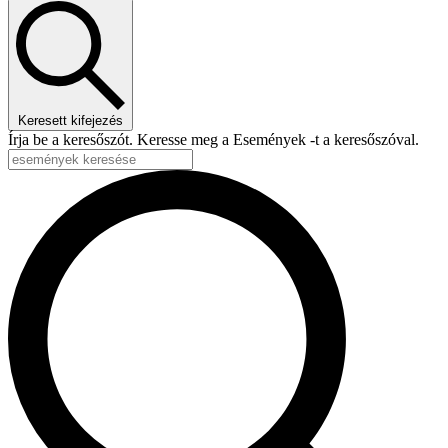
2025,december,13
Keresett kifejezés
Írja be a keresőszót. Keresse meg a Események -t a keresőszóval.