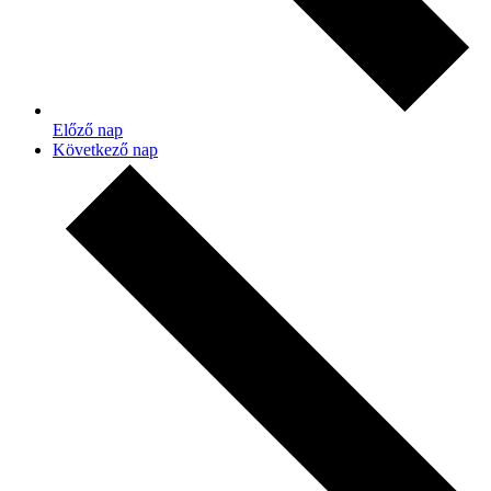
Előző nap
Következő nap