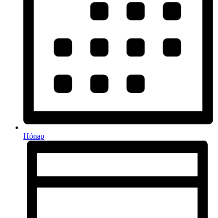
Hónap