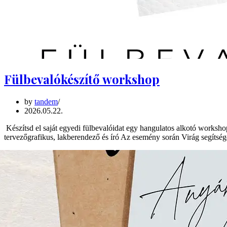
Fülbevalókészítő workshop
by
tandem
2026.05.22.
Készítsd el saját egyedi fülbevalóidat egy hangulatos alkotó wo
tervezőgrafikus, lakberendező és író Az esemény során Virág segíts