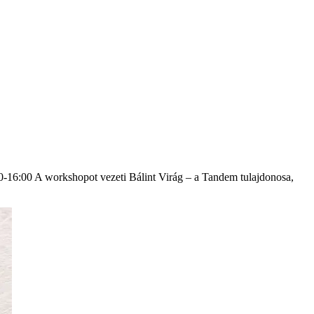
6:00 A workshopot vezeti Bálint Virág – a Tandem tulajdonosa,