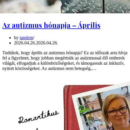
Az autizmus hónapja – Április
by
tandem
2026.04.26.
2026.04.26.
Tudtátok, hogy április az autizmus hónapja? Ez az időszak arra hívja
fel a figyelmet, hogy jobban megértsük az autizmussal élő emberek
világát, elfogadjuk a különbözőségeket, és támogassuk az inkluzív,
nyitott közösségeket. Az autizmus nem betegség,…