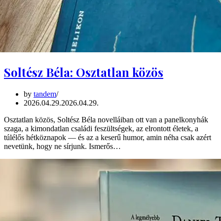
Soltész Béla: Osztatlan közös
by
tandem
2026.04.29.
2026.04.29.
Osztatlan közös, Soltész Béla novelláiban ott van a panelkonyhák
szaga, a kimondatlan családi feszültségek, az elrontott életek, a
túlélős hétköznapok — és az a keserű humor, amin néha csak azért
nevetünk, hogy ne sírjunk. Ismerős…