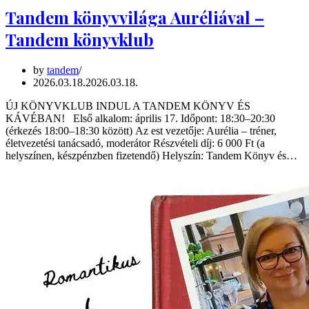
Tandem könyvvilága Auréliával –
Tandem könyvklub
by
tandem
2026.03.18.
2026.03.18.
ÚJ KÖNYVKLUB INDUL A TANDEM KÖNYV ÉS
KÁVÉBAN! Első alkalom: április 17. Időpont: 18:30–20:30
(érkezés 18:00–18:30 között) Az est vezetője: Aurélia – tréner,
életvezetési tanácsadó, moderátor Részvételi díj: 6 000 Ft (a
helyszínen, készpénzben fizetendő) Helyszín: Tandem Könyv és…