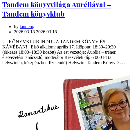
Tandem könyvvilága Auréliával –
Tandem könyvklub
by
tandem
2026.03.18.
2026.03.18.
ÚJ KÖNYVKLUB INDUL A TANDEM KÖNYV ÉS
KÁVÉBAN! Első alkalom: április 17. Időpont: 18:30–20:30
(érkezés 18:00–18:30 között) Az est vezetője: Aurélia – tréner,
életvezetési tanácsadó, moderátor Részvételi díj: 6 000 Ft (a
helyszínen, készpénzben fizetendő) Helyszín: Tandem Könyv és…