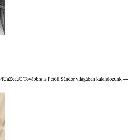
m/to/iUaZeaaC Továbbra is Petőfi Sándor világában kalandozunk —