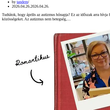
by
tandem
2026.04.26.
2026.04.26.
Tudtátok, hogy április az autizmus hónapja? Ez az időszak arra hívja 
közösségeket. Az autizmus nem betegség,…