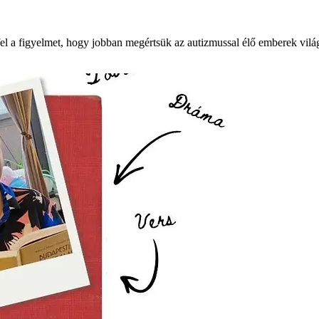
fel a figyelmet, hogy jobban megértsük az autizmussal élő emberek vilá