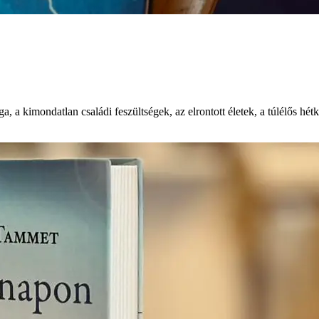
a, a kimondatlan családi feszültségek, az elrontott életek, a túlélős 