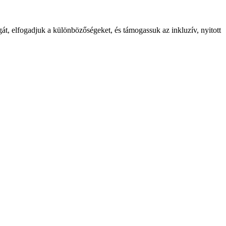
gát, elfogadjuk a különbözőségeket, és támogassuk az inkluzív, nyitott