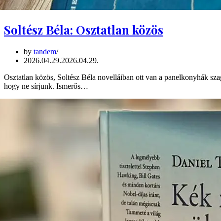
Soltész Béla: Osztatlan közös
by
tandem
2026.04.29.
2026.04.29.
Osztatlan közös, Soltész Béla novelláiban ott van a panelkonyhák szag
hogy ne sírjunk. Ismerős…