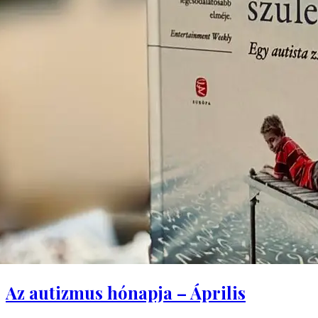
Az autizmus hónapja – Április