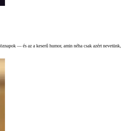
hétköznapok — és az a keserű humor, amin néha csak azért nevetünk,